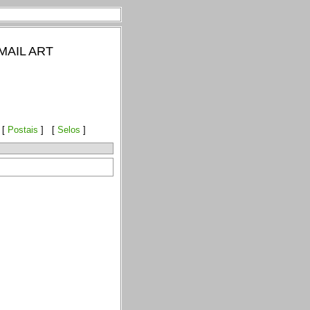
MAIL ART
 [
Postais
] [
Selos
]