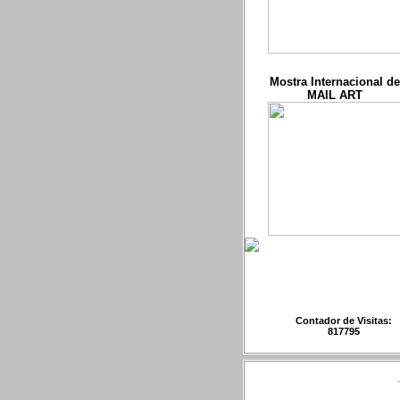
Mostra Internacional de
MAIL ART
Contador de Visitas:
817795