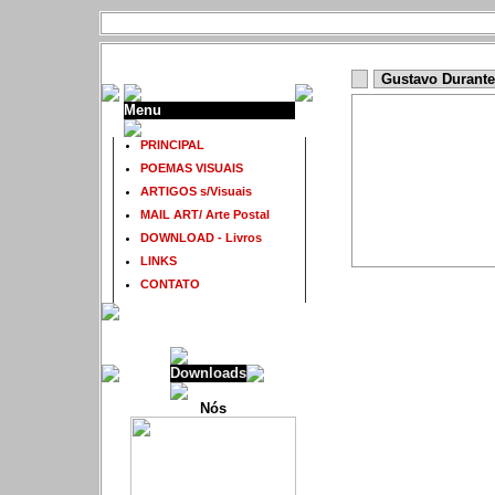
Gustavo Durante
Menu
PRINCIPAL
POEMAS VISUAIS
ARTIGOS s/Visuais
MAIL ART/ Arte Postal
DOWNLOAD - Livros
LINKS
CONTATO
Downloads
Nós