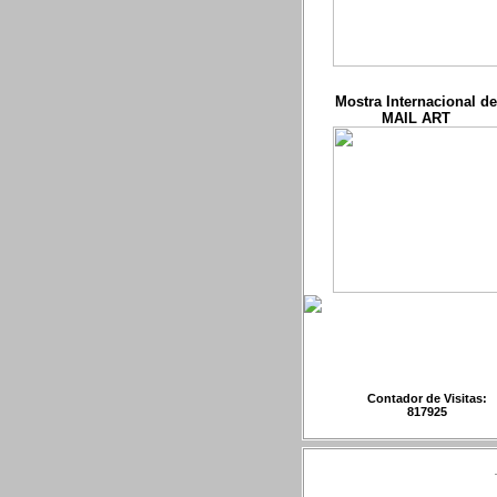
Mostra Internacional de
MAIL ART
Contador de Visitas:
817925