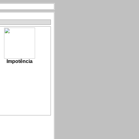
Impotência