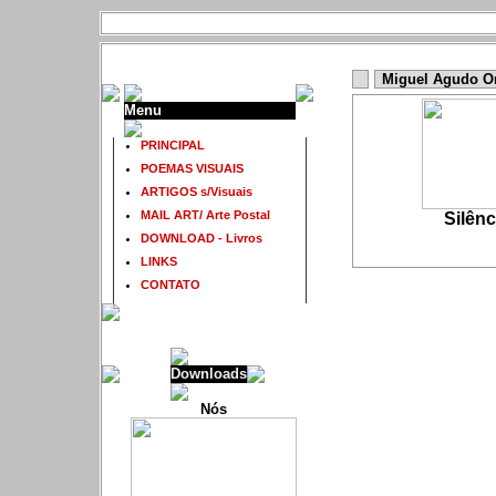
Miguel Agudo Oro
Menu
PRINCIPAL
POEMAS VISUAIS
ARTIGOS s/Visuais
MAIL ART/ Arte Postal
Silênc
DOWNLOAD - Livros
LINKS
CONTATO
Downloads
Nós