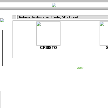
Rubens Jardim - São Paulo, SP - Brasil
CR$ISTO
Voltar