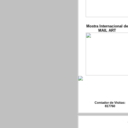
Mostra Internacional de
MAIL ART
Contador de Visitas:
817760