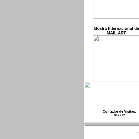
Mostra Internacional de
MAIL ART
Contador de Visitas:
817772