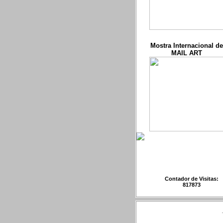
Mostra Internacional de
MAIL ART
Contador de Visitas:
817873