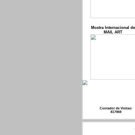
Mostra Internacional de
MAIL ART
Contador de Visitas:
817969