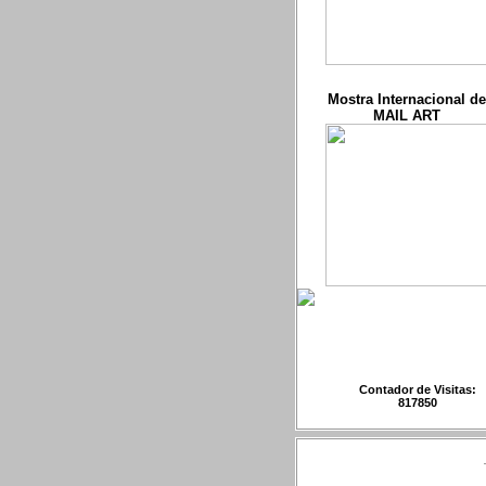
Mostra Internacional de
MAIL ART
Contador de Visitas:
817850